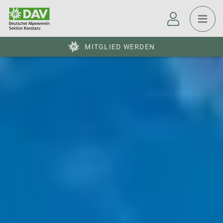
MITGLIED WERDEN