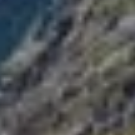
© DAV Konstanz