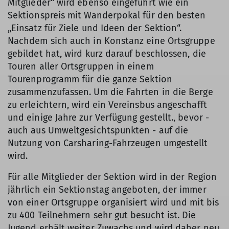
Mitglieder“ wird ebenso eingeführt wie ein
Sektionspreis mit Wanderpokal für den besten
„Einsatz für Ziele und Ideen der Sektion“.
Nachdem sich auch in Konstanz eine Ortsgruppe
gebildet hat, wird kurz darauf beschlossen, die
Touren aller Ortsgruppen in einem
Tourenprogramm für die ganze Sektion
zusammenzufassen. Um die Fahrten in die Berge
zu erleichtern, wird ein Vereinsbus angeschafft
und einige Jahre zur Verfügung gestellt., bevor -
auch aus Umweltgesichtspunkten - auf die
Nutzung von Carsharing-Fahrzeugen umgestellt
wird.
Für alle Mitglieder der Sektion wird in der Region
jährlich ein Sektionstag angeboten, der immer
von einer Ortsgruppe organisiert wird und mit bis
zu 400 Teilnehmern sehr gut besucht ist. Die
Jugend erhält weiter Zuwachs und wird daher neu