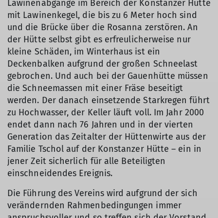
Lawinenabgänge im Bereich der Konstanzer Hütte
mit Lawinenkegel, die bis zu 6 Meter hoch sind
und die Brücke über die Rosanna zerstören. An
der Hütte selbst gibt es erfreulicherweise nur
kleine Schäden, im Winterhaus ist ein
Deckenbalken aufgrund der großen Schneelast
gebrochen. Und auch bei der Gauenhütte müssen
die Schneemassen mit einer Fräse beseitigt
werden. Der danach einsetzende Starkregen führt
zu Hochwasser, der Keller läuft voll. Im Jahr 2000
endet dann nach 76 Jahren und in der vierten
Generation das Zeitalter der Hüttenwirte aus der
Familie Tschol auf der Konstanzer Hütte – ein in
jener Zeit sicherlich für alle Beteiligten
einschneidendes Ereignis.
Die Führung des Vereins wird aufgrund der sich
verändernden Rahmenbedingungen immer
anspruchsvoller und so treffen sich der Vorstand