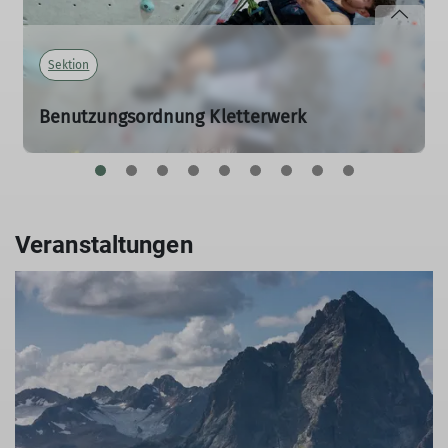
Sektion
Benutzungsordnung Kletterwerk
15.07.2026
Aktualisierung zum 15.08.2026
mehr erfahren
Veranstaltungen