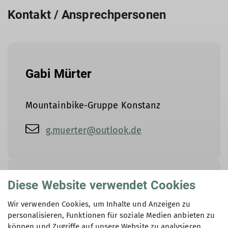
Kontakt / Ansprechpersonen
Gabi Mürter
Mountainbike-Gruppe Konstanz
g.muerter@outlook.de
Diese Website verwendet Cookies
Manuel Zepf
Wir verwenden Cookies, um Inhalte und Anzeigen zu
personalisieren, Funktionen für soziale Medien anbieten zu
Mountainbike-Gruppe Konstanz
können und Zugriffe auf unsere Website zu analysieren.