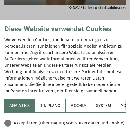
© DAV / kieferpix-stock.adobe.com
Weitere Informationen
Diese Website verwendet Cookies
Mitglied werden
Wir verwenden Cookies, um Inhalte und Anzeigen zu
personalisieren, Funktionen für soziale Medien anbieten zu
können und Zugriffe auf unsere Website zu analysieren.
mehr erfahren
Außerdem geben wir Informationen zu Ihrer Verwendung
unserer Website an unsere Partner für soziale Medien,
Werbung und Analysen weiter. Unsere Partner führen diese
Informationen möglicherweise mit weiteren Daten
zusammen, die Sie ihnen bereitgestellt haben oder die sie
im Rahmen Ihrer Nutzung der Dienste gesammelt haben.
ANALYTICS
DR. PLANO
MOOBLY
SYSTEM
YOL
Sektion
Akzeptieren (Übertragung von Nutzerdaten und Cookie)
Links