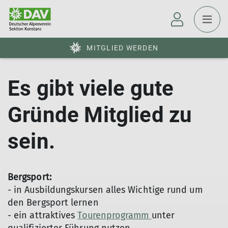
MITGLIED WERDEN
Es gibt viele gute
Gründe Mitglied zu
sein.
Bergsport:
- in Ausbildungskursen alles Wichtige rund um
den Bergsport lernen
- ein attraktives
Tourenprogramm
unter