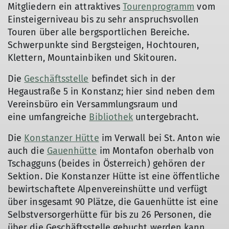
Mitgliedern ein attraktives
Tourenprogramm
vom
Einsteigerniveau bis zu sehr anspruchsvollen
Touren über alle bergsportlichen Bereiche.
Schwerpunkte sind Bergsteigen, Hochtouren,
Klettern, Mountainbiken und Skitouren.
Die
Geschäftsstelle
befindet sich in der
Hegaustraße 5 in Konstanz; hier sind neben dem
Vereinsbüro ein Versammlungsraum und
eine umfangreiche
Bibliothek
untergebracht.
Die
Konstanzer Hütte
im Verwall bei St. Anton wie
auch die
Gauenhütte
im Montafon oberhalb von
Tschagguns (beides in Österreich) gehören der
Sektion. Die Konstanzer Hütte ist eine öffentliche
bewirtschaftete Alpenvereinshütte und verfügt
über insgesamt 90 Plätze, die Gauenhütte ist eine
Selbstversorgerhütte für bis zu 26 Personen, die
über die Geschäftsstelle gebucht werden kann.