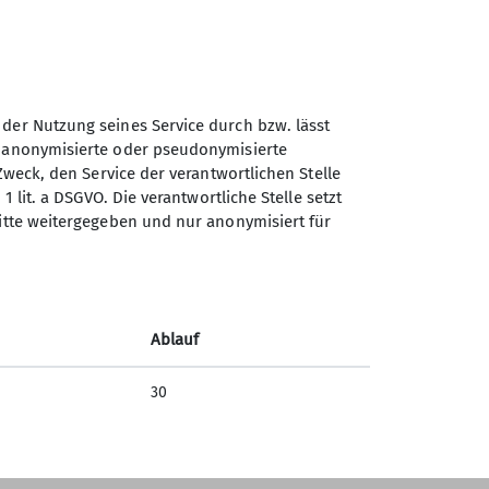
 der Nutzung seines Service durch bzw. lässt
n anonymisierte oder pseudonymisierte
Zweck, den Service der verantwortlichen Stelle
1 lit. a DSGVO. Die verantwortliche Stelle setzt
ritte weitergegeben und nur anonymisiert für
Ablauf
rufen von Bergsportausrüstung
30