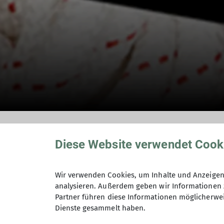
Rückrufe & Warnh
Diese Website verwendet Cook
Wir verwenden Cookies, um Inhalte und Anzeigen 
08.06.2026
analysieren. Außerdem geben wir Informationen 
Partner führen diese Informationen möglicherwei
Dienste gesammelt haben.
Sektion