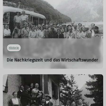
mehr erfahren
Historie
Die Nachkriegszeit und das Wirtschaftswunder
1949 – 1973
01.01.1949
mehr erfahren