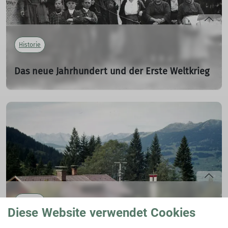
Historie
Das neue Jahrhundert und der Erste Weltkrieg
1899 – 1923
01.01.1899
mehr erfahren
Historie
Diese Website verwendet Cookies