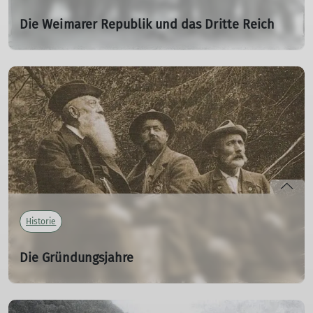
Die Weimarer Republik und das Dritte Reich
1924 – 1948
01.01.1924
mehr erfahren
Historie
Die Gründungsjahre
1874 – 1898
21.03.1874