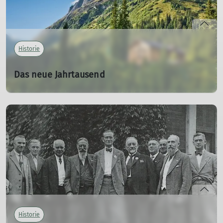
Historie
Das neue Jahrtausend
1999 - 2024
01.01.1999
mehr erfahren
Historie