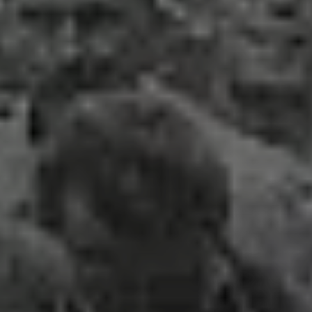
© DAV Konstanz