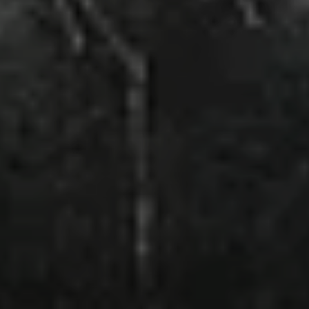
© DAV Konstanz