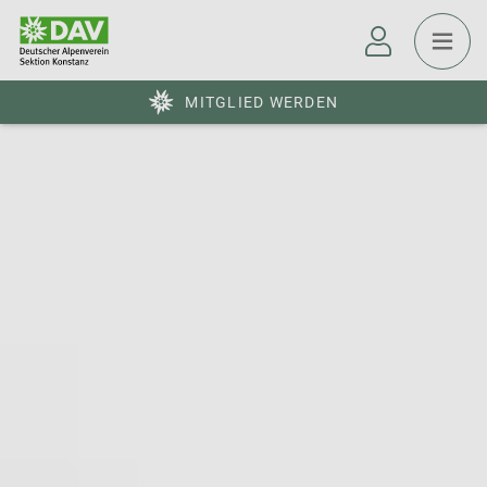
MITGLIED WERDEN