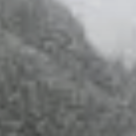
© DAV Konstanz