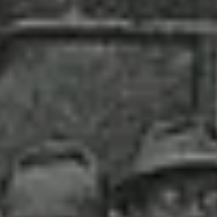
© DAV Konstanz / F.Schafheutle