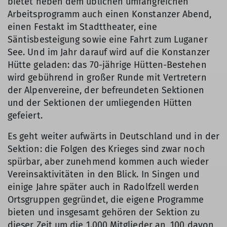
bietet neben dem üblichen umfangreichen
Arbeitsprogramm auch einen Konstanzer Abend,
einen Festakt im Stadttheater, eine
Säntisbesteigung sowie eine Fahrt zum Luganer
See. Und im Jahr darauf wird auf die Konstanzer
Hütte geladen: das 70-jährige Hütten-Bestehen
wird gebührend in großer Runde mit Vertretern
der Alpenvereine, der befreundeten Sektionen
und der Sektionen der umliegenden Hütten
gefeiert.
Es geht weiter aufwärts in Deutschland und in der
Sektion: die Folgen des Krieges sind zwar noch
spürbar, aber zunehmend kommen auch wieder
Vereinsaktivitäten in den Blick. In Singen und
einige Jahre später auch in Radolfzell werden
Ortsgruppen gegründet, die eigene Programme
bieten und insgesamt gehören der Sektion zu
dieser Zeit um die 1.000 Mitglieder an, 100 davon