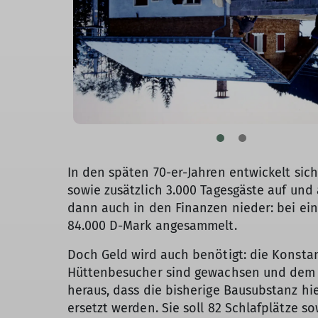
In den späten 70-er-Jahren entwickelt sic
sowie zusätzlich 3.000 Tagesgäste auf un
dann auch in den Finanzen nieder: bei ei
84.000 D-Mark angesammelt.
Doch Geld wird auch benötigt: die Konsta
Hüttenbesucher sind gewachsen und dem wi
heraus, dass die bisherige Bausubstanz hi
ersetzt werden. Sie soll 82 Schlafplätze 