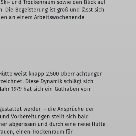
Ski- und Trockenraum sowie den Blick auf
. Die Begeisterung ist groß und lässt sich
sonen an einem Arbeitswochenende
r Hütte weist knapp 2.500 Übernachtungen
zeichnet. Diese Dynamik schlägt sich
Jahr 1979 hat sich ein Guthaben von
gestattet werden – die Ansprüche der
nd Vorbereitungen stellt sich bald
daher abgerissen und durch eine neue Hütte
rauen, einen Trockenraum für