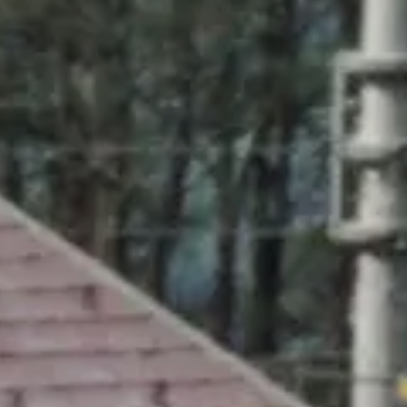
© DAV Konstanz