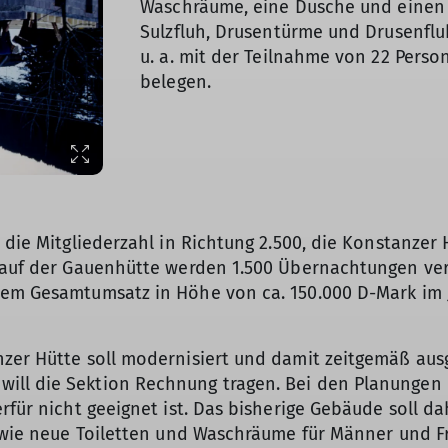
Waschräume, eine Dusche und einen 
Sulzfluh, Drusentürme und Drusenfluh
u. a. mit der Teilnahme von 22 Per
belegen.
h die Mitgliederzahl in Richtung 2.500, die Konstanze
d auf der Gauenhütte werden 1.500 Übernachtungen ver
nem Gesamtumsatz in Höhe von ca. 150.000 D-Mark im 
nzer Hütte soll modernisiert und damit zeitgemäß aus
ll die Sektion Rechnung tragen. Bei den Planungen u
erfür nicht geeignet ist. Das bisherige Gebäude soll 
sowie neue Toiletten und Waschräume für Männer und F