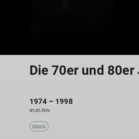
Die 70er und 80er
1974 – 1998
01.01.1974
Historie