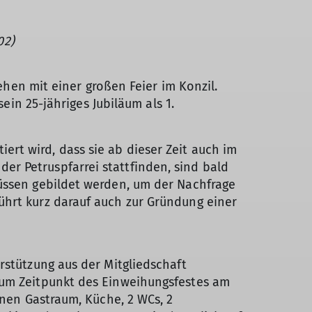
02)
tehen mit einer großen Feier im Konzil.
ein 25-jähriges Jubiläum als 1.
rt wird, dass sie ab dieser Zeit auch im
r Petruspfarrei stattfinden, sind bald
müssen gebildet werden, um der Nachfrage
ührt kurz darauf auch zur Gründung einer
rstützung aus der Mitgliedschaft
um Zeitpunkt des Einweihungsfestes am
inen Gastraum, Küche, 2 WCs, 2