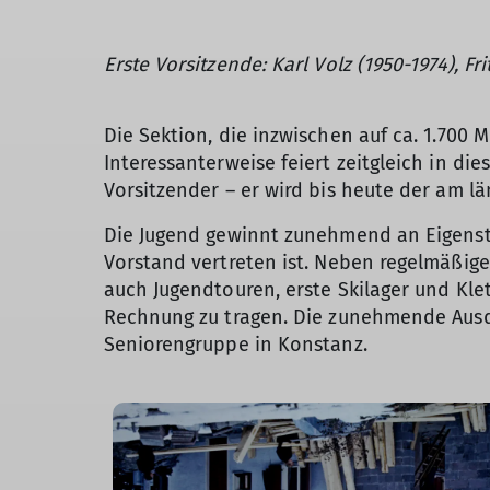
Erste Vorsitzende: Karl Volz (1950-1974), F
Die Sektion, die inzwischen auf ca. 1.700 M
Interessanterweise feiert zeitgleich in die
Vorsitzender – er wird bis heute der am lä
Die Jugend gewinnt zunehmend an Eigenstä
Vorstand vertreten ist. Neben regelmäßig
auch Jugendtouren, erste Skilager und Kl
Rechnung zu tragen. Die zunehmende Ausdi
Seniorengruppe in Konstanz.