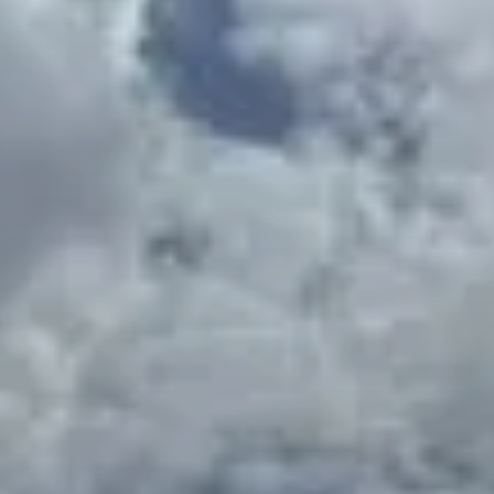
© Car-Ship
© DAV Konstanz