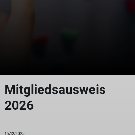
Mitgliedsausweis
2026
15.12.2025