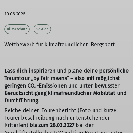
10.06.2026
Klimaschutz
Sektion
Wettbewerb für klimafreundlichen Bergsport
Lass dich inspirieren und plane deine persönliche
Traumtour „by fair means“ – also mit möglichst
geringen CO₂-Emissionen und unter bewusster
Berücksichtigung klimafreundlicher Mobilität und
Durchführung.
Reiche deinen Tourenbericht (Foto und kurze
Tourenbeschreibung nach untenstehenden
Kriterien)
bis zum 28.02.2027
bei der
Geschäftsstelle der DAV Sektion Konstanz unter