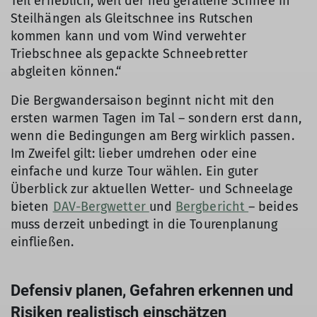
Teil erheblich, weil der neu gefallene Schnee in
Steilhängen als Gleitschnee ins Rutschen
kommen kann und vom Wind verwehter
Triebschnee als gepackte Schneebretter
abgleiten können.“
Die Bergwandersaison beginnt nicht mit den
ersten warmen Tagen im Tal – sondern erst dann,
wenn die Bedingungen am Berg wirklich passen.
Im Zweifel gilt: lieber umdrehen oder eine
einfache und kurze Tour wählen. Ein guter
Überblick zur aktuellen Wetter- und Schneelage
bieten
DAV-Bergwetter
und
Bergbericht
– beides
muss derzeit unbedingt in die Tourenplanung
einfließen.
Defensiv planen, Gefahren erkennen und
Risiken realistisch einschätzen