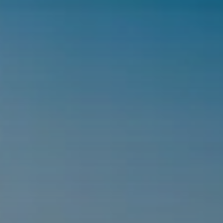
© DAV / Silvan Metz