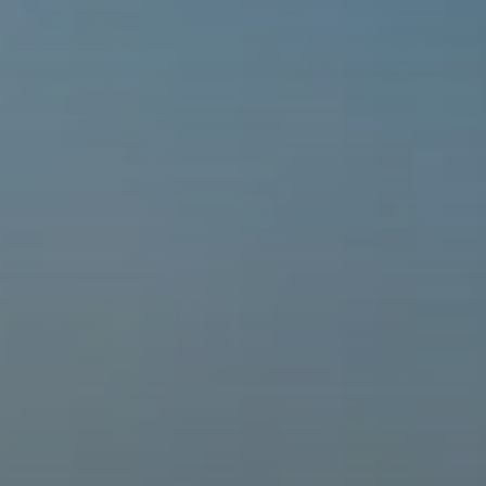
© AdobeStock