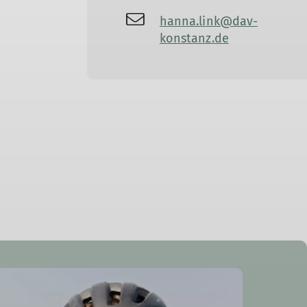
hanna.link@dav-
konstanz.de