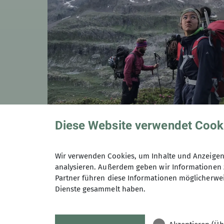
Diese Website verwendet Cook
Joephine Jabs
Alpensalamander | Überzuckerte Edelweiße
Wir verwenden Cookies, um Inhalte und Anzeigen 
analysieren. Außerdem geben wir Informationen 
josephine.jabs@dav-
Partner führen diese Informationen möglicherwei
konstanz.de
Dienste gesammelt haben.