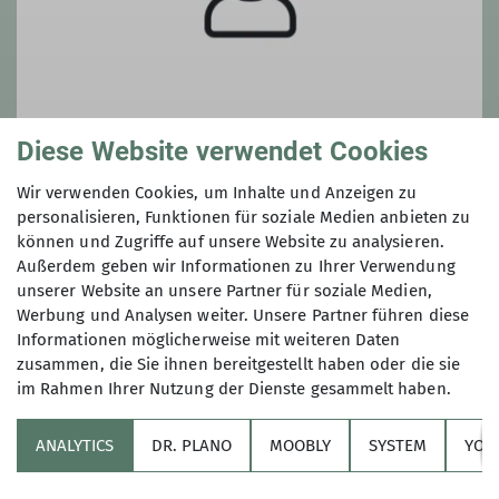
Diese Website verwendet Cookies
Wir verwenden Cookies, um Inhalte und Anzeigen zu
Sebastian Tomczyk
personalisieren, Funktionen für soziale Medien anbieten zu
können und Zugriffe auf unsere Website zu analysieren.
sebastian.tomczyk@dav-
Außerdem geben wir Informationen zu Ihrer Verwendung
konstanz.de
unserer Website an unsere Partner für soziale Medien,
Werbung und Analysen weiter. Unsere Partner führen diese
Informationen möglicherweise mit weiteren Daten
zusammen, die Sie ihnen bereitgestellt haben oder die sie
im Rahmen Ihrer Nutzung der Dienste gesammelt haben.
ANALYTICS
DR. PLANO
MOOBLY
SYSTEM
YOL
Sektion